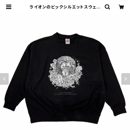
ライオンのビックシルエットスウェッ
ト（ブラック） | Fleurbrahman Art
Shop