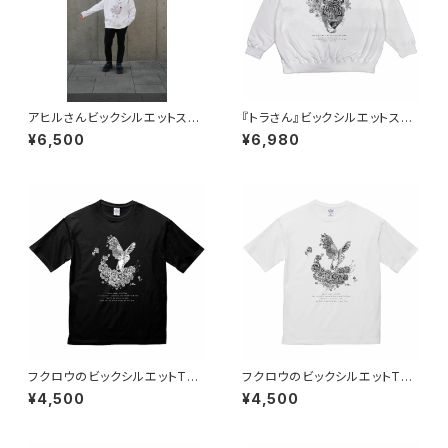
アヒルさんビックシルエットスウ
『トラさん』ビックシルエットスウ
ェット
ェット ホワイト
¥6,500
¥6,980
フクロウのビックシルエットTシ
フクロウのビックシルエットTシ
ャツ ブラック
ャツ ホワイト
¥4,500
¥4,500