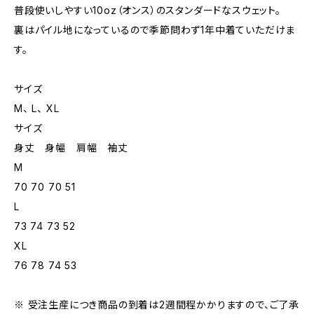
普段使いしやすい10oz（オンス）のスタンダードなスウェット。
裏はパイル地になっているので季節問わず1年中着ていただけま
す。
サイズ
M、 L、 XL
サイズ
身丈 身幅 肩幅 袖丈
M
70 70 70 51
L
73 74 73 52
XL
76 78 74 53
※ 受注生産につき商品の到着は2週間程かかりますので、ご了承