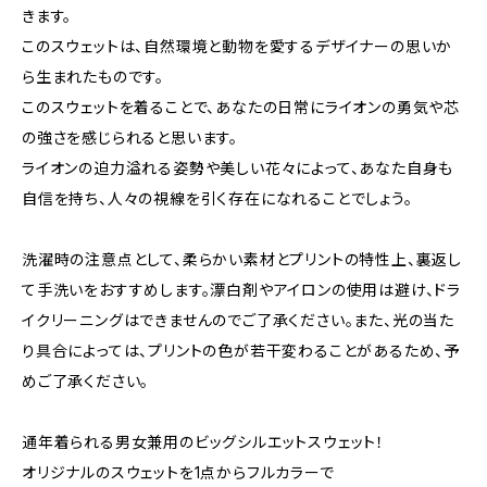
きます。
このスウェットは、自然環境と動物を愛するデザイナーの思いか
ら生まれたものです。
このスウェットを着ることで、あなたの日常にライオンの勇気や芯
の強さを感じられると思います。
ライオンの迫力溢れる姿勢や美しい花々によって、あなた自身も
自信を持ち、人々の視線を引く存在になれることでしょう。
洗濯時の注意点として、柔らかい素材とプリントの特性上、裏返し
て手洗いをおすすめします。漂白剤やアイロンの使用は避け、ドラ
イクリーニングはできませんのでご了承ください。また、光の当た
り具合によっては、プリントの色が若干変わることがあるため、予
めご了承ください。
通年着られる男女兼用のビッグシルエットスウェット！
オリジナルのスウェットを1点からフルカラーで