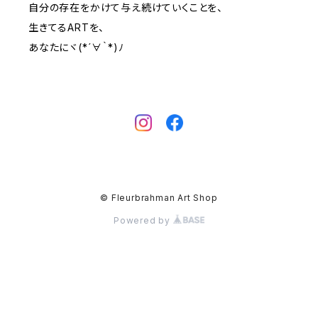
自分の存在をかけて与え続けていくことを、
生きてるARTを、
あなたにヾ(*´∀｀*)ﾉ
© Fleurbrahman Art Shop
Powered by