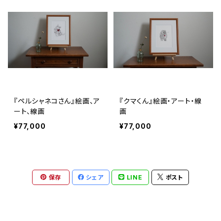
『ペルシャネコさん』絵画、ア
『クマくん』絵画・アート・線
ート、線画
画
¥77,000
¥77,000
保存
シェア
LINE
ポスト