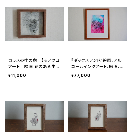
ガラスの中の虎 【モノクロ
『ダックスフンド』絵画、アル
アート 絵画 花のある生
コールインクアート、線画、
活】
アート
¥11,000
¥77,000