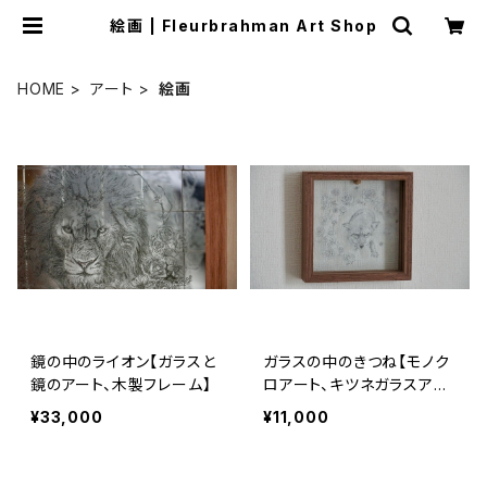
絵画 | Fleurbrahman Art Shop
HOME
アート
絵画
鏡の中のライオン【ガラスと
ガラスの中のきつね【モノク
鏡のアート、木製フレーム】
ロアート、キツネガラスアー
ト、絵画】
¥33,000
¥11,000