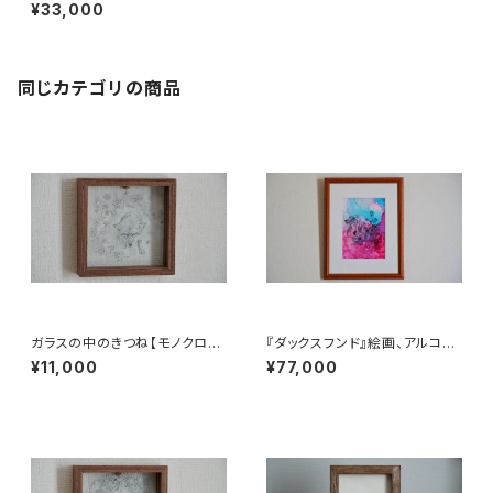
アート、木製フレーム】
¥33,000
同じカテゴリの商品
ガラスの中のきつね【モノクロア
『ダックスフンド』絵画、アルコー
ート、キツネガラスアート、絵画】
ルインクアート、線画、アート
¥11,000
¥77,000