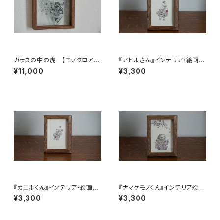
ガラスの中の虎 【モノクロアー
『アヒルさん』インテリア・絵画・
ト 絵画 花のある生活】
ポストカード
¥11,000
¥3,300
『カエルくん』インテリア・絵画・
『ナマケモノくん』インテリア絵
ポストカード
画・ポストカード・額縁
¥3,300
¥3,300