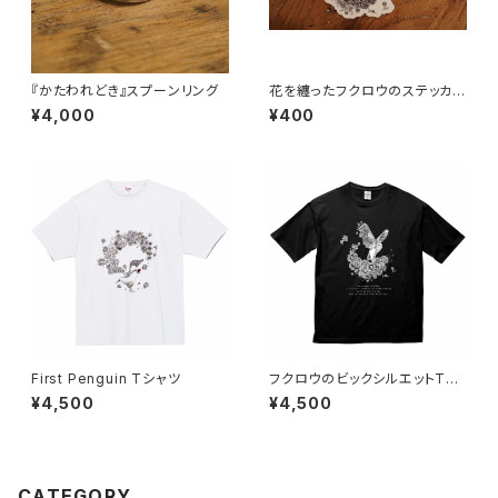
『かたわれどき』スプーンリング
花を纏ったフクロウのステッカー
（7.6×8.2cm）
¥4,000
¥400
First Penguin Tシャツ
フクロウのビックシルエットTシ
ャツ ブラック
¥4,500
¥4,500
CATEGORY