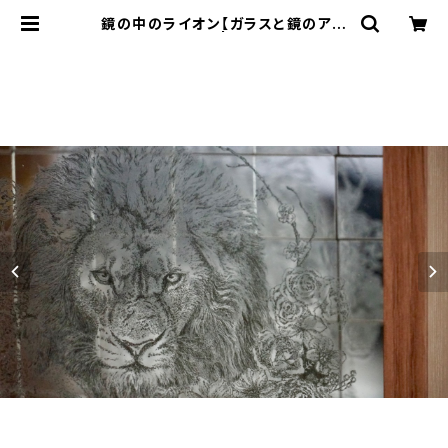
鏡の中のライオン【ガラスと鏡のアー
ト、木製フレーム】 | Fleurbrahman
Art Shop