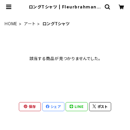
ロングTシャツ | Fleurbrahman A
rt Shop
HOME
アート
ロングTシャツ
該当する商品が見つかりませんでした。
保存
シェア
LINE
ポスト