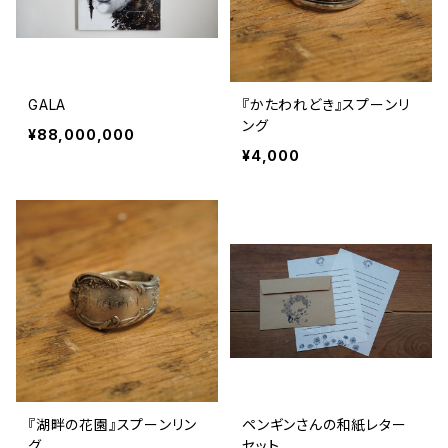
GALA
『かたわれどき』スプーンリ
ング
¥88,000,000
¥4,000
『湖畔の花園』スプーンリン
ペンギンさんの和紙レター
グ
セット