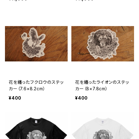
花を纏ったフクロウのステッ
花を纏ったライオンのステッ
カー（7.6×8.2cm）
カー（8×7.8cm）
¥400
¥400