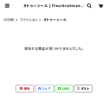
タトゥーシール | Fleurbrahman A
rt Shop
HOME
ファッション
タトゥーシール
該当する商品が見つかりませんでした。
保存
シェア
LINE
ポスト