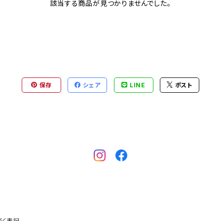
該当する商品が見つかりませんでした。
保存
シェア
LINE
ポスト
づく表記