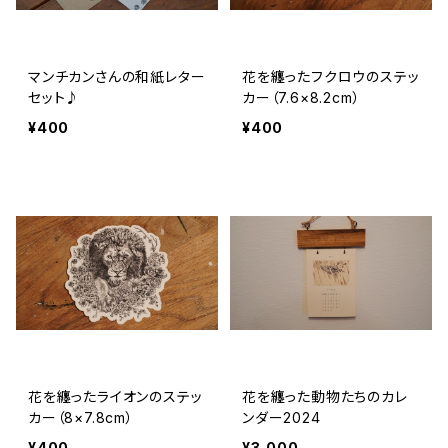
マンチカンさんの和紙レター
花を纏ったフクロウのステッ
セット♪
カー（7.6×8.2cm）
¥400
¥400
花を纏ったライオンのステッ
花を纏った動物たちのカレ
カー（8×7.8cm）
ンダー2024
¥400
¥3,000