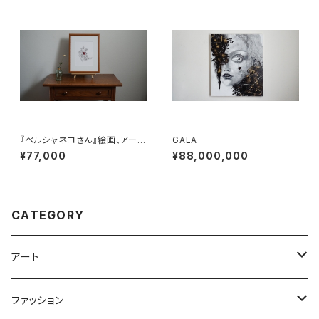
『ペルシャネコさん』絵画、アー
GALA
ト、線画
¥77,000
¥88,000,000
CATEGORY
アート
ポストカード
ファッション