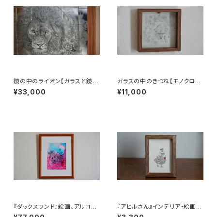
鏡の中のライオン【ガラスと鏡の
ガラスの中のきつね【モノクロア
アート、木製フレーム】
ート、キツネガラスアート、絵画】
¥33,000
¥11,000
『ダックスフンド』絵画、アルコー
『アヒルさん』インテリア・絵画・
ルインクアート、線画、アート
ポストカード