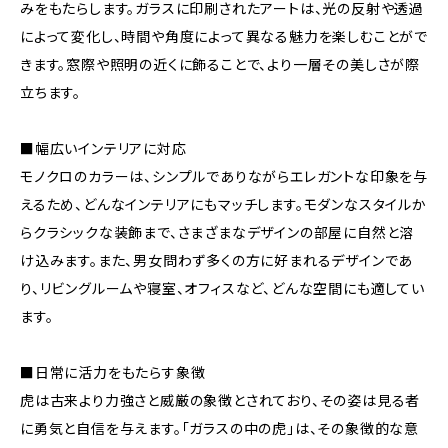
みをもたらします。ガラスに印刷されたアートは、光の反射や透過
によって変化し、時間や角度によって異なる魅力を楽しむことがで
きます。窓際や照明の近くに飾ることで、より一層その美しさが際
立ちます。
■幅広いインテリアに対応
モノクロのカラーは、シンプルでありながらエレガントな印象を与
えるため、どんなインテリアにもマッチします。モダンなスタイルか
らクラシックな装飾まで、さまざまなデザインの部屋に自然と溶
け込みます。また、男女問わず多くの方に好まれるデザインであ
り、リビングルームや寝室、オフィスなど、どんな空間にも適してい
ます。
■日常に活力をもたらす象徴
虎は古来より力強さと威厳の象徴とされており、その姿は見る者
に勇気と自信を与えます。「ガラスの中の虎」は、その象徴的な意