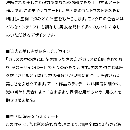
洗練された美しさと迫力であなたのお部屋を格上げするアート
作品です。このモノクロアートは、光と影のコントラストを巧みに
利用し、空間に深みと立体感をもたらします。モノクロの色合いは
どんなインテリアにも調和し、男女を問わず多くの方々にお楽し
みいただけるデザインです。
■迫力と美しさが融合したデザイン
「ガラスの中の虎」は、花を纏った虎の姿がガラスに印刷されてお
り、そのデザインは一目で人々の心を捉えます。虎の力強さと威厳
を感じさせると同時に、花の優雅さが見事に融合し、洗練された
美しさを引き立てます。アート作品のディテールは非常に細かく、
光の当たり具合によってさまざまな表情を見せるため、見る人を
飽きさせません。
■空間に深みを与えるアート
この作品は、光と影の絶妙な表現により、部屋全体に奥行きと深