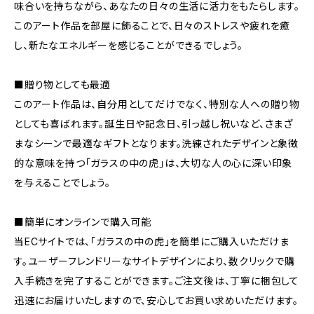
味合いを持ちながら、あなたの日々の生活に活力をもたらします。
このアート作品を部屋に飾ることで、日々のストレスや疲れを癒
し、新たなエネルギーを感じることができるでしょう。
■贈り物としても最適
このアート作品は、自分用としてだけでなく、特別な人への贈り物
としても喜ばれます。誕生日や記念日、引っ越し祝いなど、さまざ
まなシーンで最適なギフトとなります。洗練されたデザインと象徴
的な意味を持つ「ガラスの中の虎」は、大切な人の心に深い印象
を与えることでしょう。
■簡単にオンラインで購入可能
当ECサイトでは、「ガラスの中の虎」を簡単にご購入いただけま
す。ユーザーフレンドリーなサイトデザインにより、数クリックで購
入手続きを完了することができます。ご注文後は、丁寧に梱包して
迅速にお届けいたしますので、安心してお買い求めいただけます。