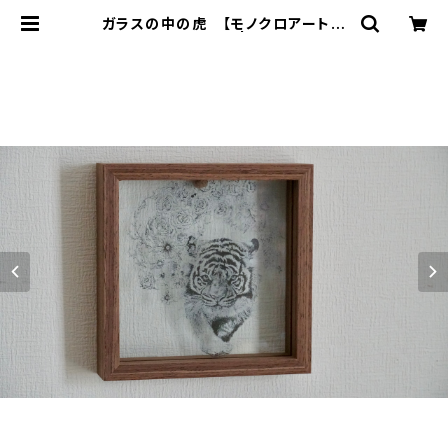
ガラスの中の虎 【モノクロアート
絵画 花のある生活】 | Fleurbrahm
an Art Shop