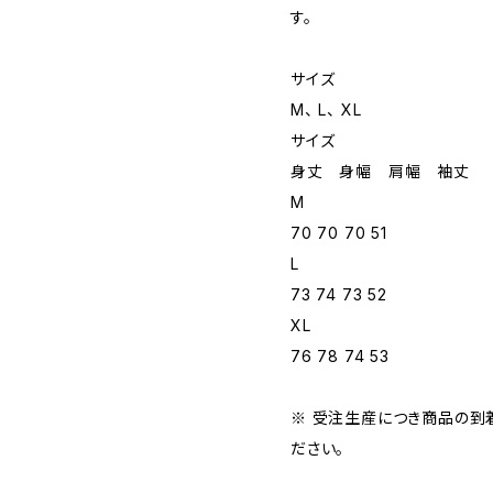
す。
サイズ
M、 L、 XL
サイズ
身丈 身幅 肩幅 袖丈
M
70 70 70 51
L
73 74 73 52
XL
76 78 74 53
※ 受注生産につき商品の到
ださい。