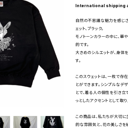
International shipping 
自然の不思議な魅力を感じさ
ェット、ブラック。
モノトーンカラーの中に、華
的です。
大きめのシルエットが、身体
す。
このスウェットは、一枚で存
とができます。シンプルなデ
とで、着る人の個性を引き立て
っとしたアクセントとして取り
この商品は、私たちが大切に
的な雰囲気と、花の美しさを