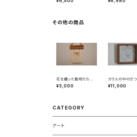
¥6,500
¥6,980
その他の商品
花を纏った動物たちの
ガラスの中のきつ
カレンダー2024
ノクロアート、キ
¥3,000
¥11,000
ラスアート、絵画】
CATEGORY
アート