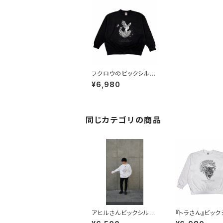
フクロウのビックシルエ
ットスウェット ブラック
¥6,980
同じカテゴリの商品
アヒルさんビックシルエ
『トラさん』ビッ
ットスウェット
ットスウェット 