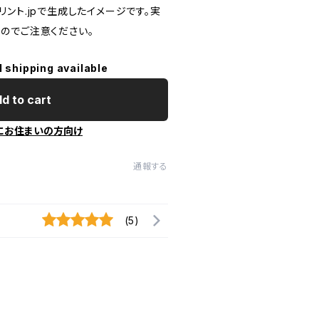
ント.jpで生成したイメージです。実
のでご注意ください。
l shipping available
d to cart
にお住まいの方向け
通報する
(5)