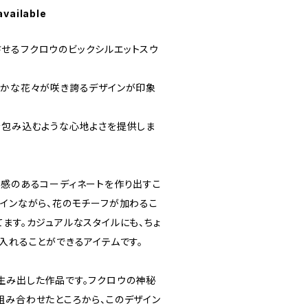
available
せるフクロウのビックシルエットスウ
やかな花々が咲き誇るデザインが印象
を包み込むような心地よさを提供しま
在感のあるコーディネートを作り出すこ
ザインながら、花のモチーフが加わるこ
ます。カジュアルなスタイルにも、ちょ
入れることができるアイテムです。
生み出した作品です。フクロウの神秘
組み合わせたところから、このデザイン