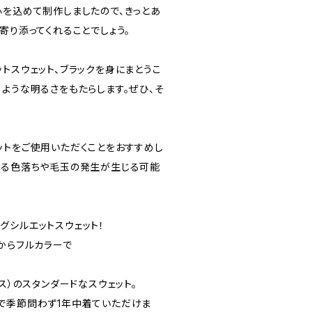
心を込めて制作しましたので、きっとあ
寄り添ってくれることでしょう。
トスウェット、ブラックを身にまとうこ
ような明るさをもたらします。ぜひ、そ
ットをご使用いただくことをおすすめし
よる色落ちや毛玉の発生が生じる可能
グシルエットスウェット！
からフルカラーで
ンス）のスタンダードなスウェット。
で季節問わず1年中着ていただけま